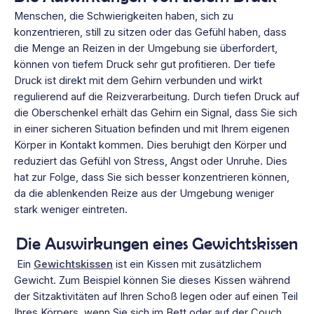
Menschen, die Schwierigkeiten haben, sich zu
konzentrieren, still zu sitzen oder das Gefühl haben, dass
die Menge an Reizen in der Umgebung sie überfordert,
können von tiefem Druck sehr gut profitieren. Der tiefe
Druck ist direkt mit dem Gehirn verbunden und wirkt
regulierend auf die Reizverarbeitung. Durch tiefen Druck auf
die Oberschenkel erhält das Gehirn ein Signal, dass Sie sich
in einer sicheren Situation befinden und mit Ihrem eigenen
Körper in Kontakt kommen. Dies beruhigt den Körper und
reduziert das Gefühl von Stress, Angst oder Unruhe. Dies
hat zur Folge, dass Sie sich besser konzentrieren können,
da die ablenkenden Reize aus der Umgebung weniger
stark weniger eintreten.
Die Auswirkungen eines Gewichtskissen
Ein
Gewichtskissen
ist ein Kissen mit zusätzlichem
Gewicht. Zum Beispiel können Sie dieses Kissen während
der Sitzaktivitäten auf Ihren Schoß legen oder auf einen Teil
Ihres Körpers, wenn Sie sich im Bett oder auf der Couch