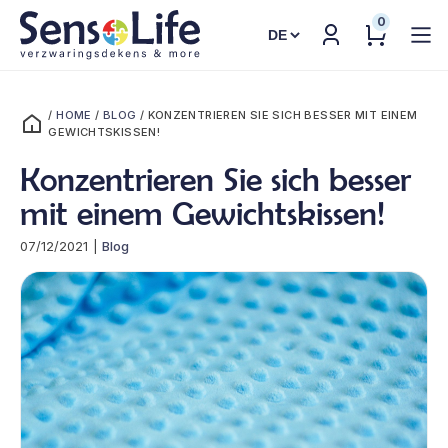
0
Sprache
auswählen
/
HOME
/
BLOG
/
KONZENTRIEREN SIE SICH BESSER MIT EINEM
GEWICHTSKISSEN!
Konzentrieren Sie sich besser
mit einem Gewichtskissen!
07/12/2021
|
Blog