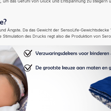
t, um das Gefühl von Glück und Entspannung zu steigern 
e?
nd Ängste. Da das Gewicht der SensoLife-Gewichtsdecke 1
e Stimulation des Drucks regt also die Produktion von Ser