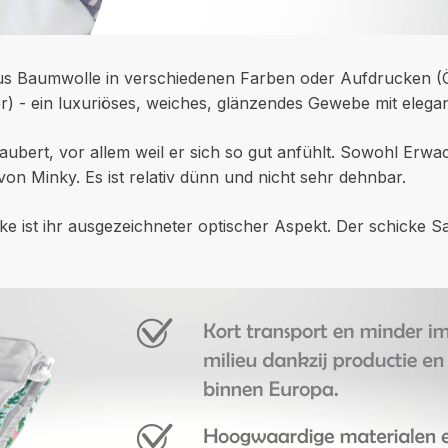
us Baumwolle in verschiedenen Farben oder Aufdrucken (Ö
r) - ein luxuriöses, weiches, glänzendes Gewebe mit eleg
ubert, vor allem weil er sich so gut anfühlt. Sowohl Erwac
e von Minky. Es ist relativ dünn und nicht sehr dehnbar.
e ist ihr ausgezeichneter optischer Aspekt. Der schicke Sa