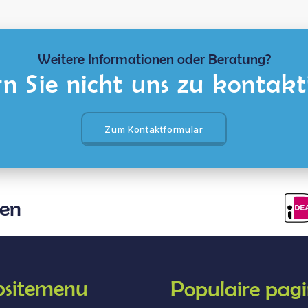
Weitere Informationen oder Beratung?
n Sie nicht uns zu kontakt
Zum Kontaktformular
len
sitemenu
Populaire pagi