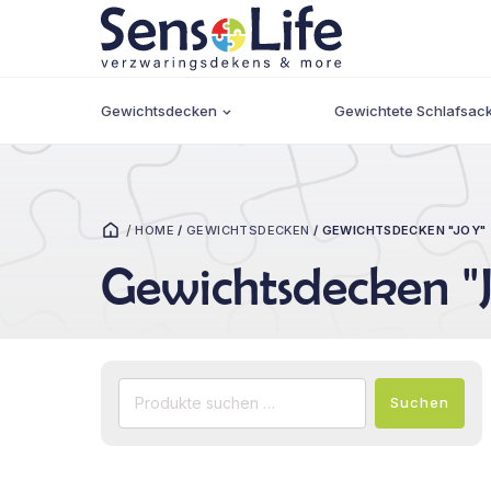
Gewichtsdecken
Gewichtete Schlafsac
/
HOME
/
GEWICHTSDECKEN
/
GEWICHTSDECKEN "JOY"
Gewichtsdecken "
Suchen
Suchen
nach: