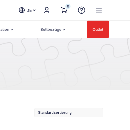
0
Sprache
auswählen
ation
Bettbezüge
Outlet