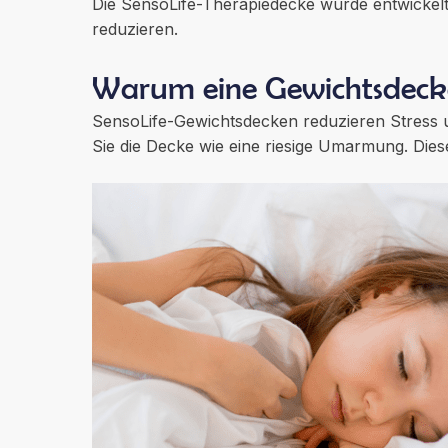
Die SensoLife-Therapiedecke wurde entwickel
reduzieren.
Warum eine Gewichtsdeck
SensoLife-Gewichtsdecken reduzieren Stress u
Sie die Decke wie eine riesige Umarmung. Dies