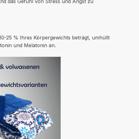
und das Gefühl von Stress und Angst zu
0-25 % Ihres Körpergewichts beträgt, umhüllt
otonin und Melatonin an.