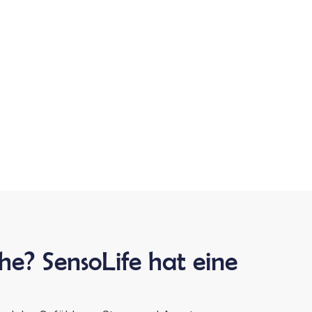
he? SensoLife hat eine