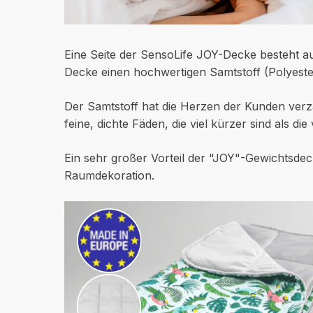
Eine Seite der SensoLife JOY-Decke besteht a
Decke einen hochwertigen Samtstoff (Polyeste
Der Samtstoff hat die Herzen der Kunden verza
feine, dichte Fäden, die viel kürzer sind als di
Ein sehr großer Vorteil der "JOY"-Gewichtsdeck
Raumdekoration.