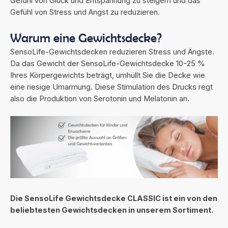
Gefühl von Glück und Entspannung zu steigern und das
Gefühl von Stress und Angst zu reduzieren.
Warum eine Gewichtsdecke?
SensoLife-Gewichtsdecken reduzieren Stress und Ängste.
Da das Gewicht der SensoLife-Gewichtsdecke 10-25 %
Ihres Körpergewichts beträgt, umhüllt Sie die Decke wie
eine riesige Umarmung. Diese Stimulation des Drucks regt
also die Produktion von Serotonin und Melatonin an.
Die SensoLife Gewichtsdecke CLASSIC ist ein von den
beliebtesten Gewichtsdecken in unserem Sortiment.