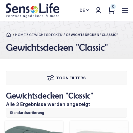
0
Sprache
auswählen
/
HOME
/
GEWICHTSDECKEN
/
GEWICHTSDECKEN "CLASSIC"
Gewichtsdecken "Classic"
TOON FILTERS
Gewichtsdecken "Classic"
Alle 3 Ergebnisse werden angezeigt