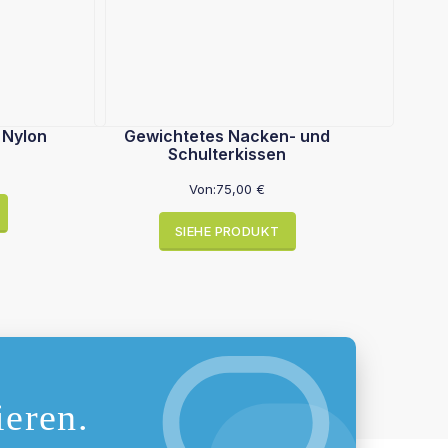
 Nylon
Gewichtetes Nacken- und
Schulterkissen
Von:
75,00
€
SIEHE PRODUKT
ieren.