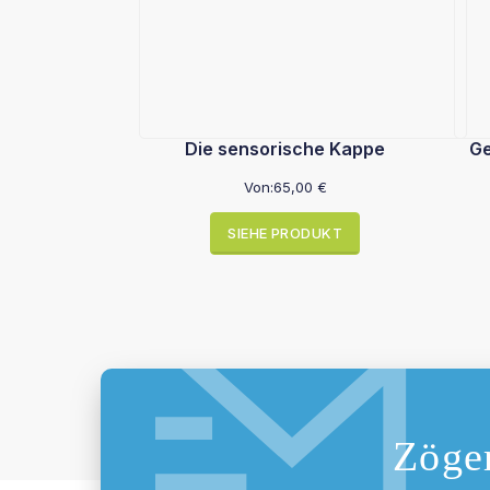
Die sensorische Kappe
Ge
Von:
65,00
€
SIEHE PRODUKT
Zöger