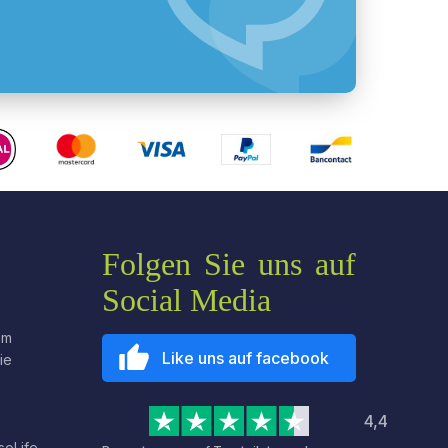
Folgen Sie uns auf
Social Media
em
Like uns auf facebook
ie
4,4
soLife