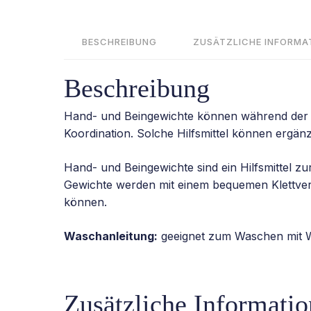
BESCHREIBUNG
ZUSÄTZLICHE INFORMA
Beschreibung
Hand- und Beingewichte können während der s
Koordination. Solche Hilfsmittel können ergän
Hand- und Beingewichte sind ein Hilfsmittel
Gewichte werden mit einem bequemen Klettvers
können.
Waschanleitung:
geeignet zum Waschen mit W
Zusätzliche Informati