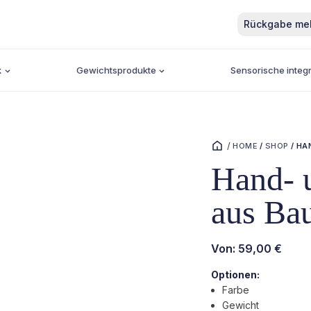
Rückgabe me
k
Gewichtsprodukte
Sensorische integr
/
HOME
/
SHOP
/
HA
Hand- 
aus Ba
Von:
59,00
€
Optionen:
Farbe
Gewicht