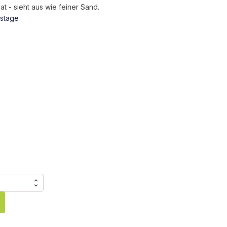
t - sieht aus wie feiner Sand.
kstage