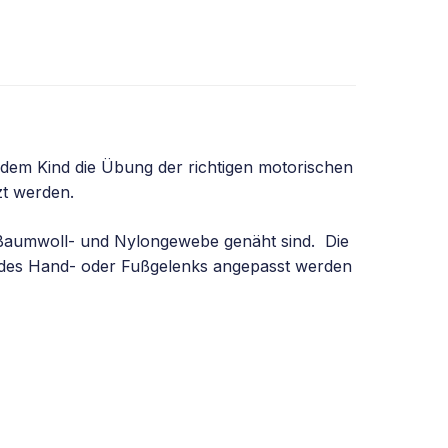
dem Kind die Übung der richtigen motorischen
zt werden.
 Baumwoll- und Nylongewebe genäht sind. Die
g des Hand- oder Fußgelenks angepasst werden