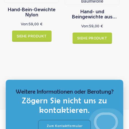
Hand-Bein-Gewichte
Hand- und
Nylon
Beingewichte aus
Baumwolle
Von:
59,00
€
Von:
59,00
€
SIEHE PRODUKT
SIEHE PRODUKT
Weitere Informationen oder Beratung?
Zögern Sie nicht uns zu
kontaktieren.
Zum Kontaktformular