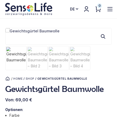
0
Sprache
auswählen
/
HOME
/
SHOP
/
GEWICHTSGÜRTEL BAUMWOLLE
Gewichtsgürtel Baumwolle
Von:
69,00
€
Optionen
:
Farbe