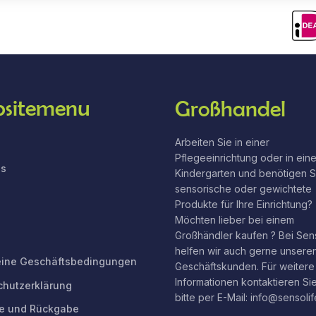
sitemenu
Großhandel
Arbeiten Sie in einer
Pflegeeinrichtung oder in ein
ns
Kindergarten und benötigen S
sensorische oder gewichtete
Produkte für Ihre Einrichtung?
Möchten lieber bei einem
Großhändler kaufen ? Bei Sen
helfen wir auch gerne unsere
eine Geschäftsbedingungen
Geschäftskunden. Für weitere
Informationen kontaktieren Si
chutzerklärung
bitte per E-Mail: info@sensoli
ie und Rückgabe