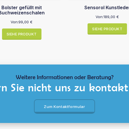
Bolster gefüllt mit
Sensorol Kunstlede
Buchweizenschalen
Von:
189,00
€
Von:
99,00
€
SIEHE PRODUKT
SIEHE PRODUKT
Weitere Informationen oder Beratung?
n Sie nicht uns zu kontakt
Zum Kontaktformular