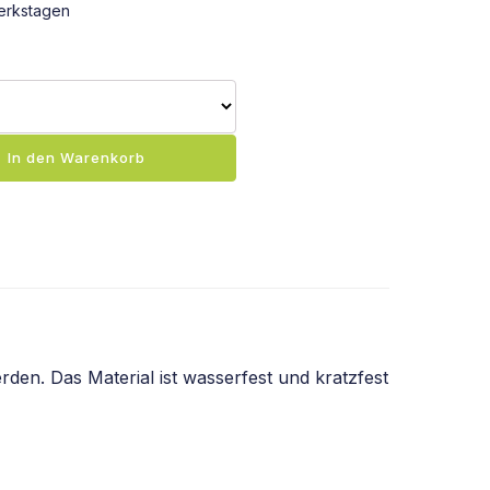
erkstagen
In den Warenkorb
den. Das Material ist wasserfest und kratzfest