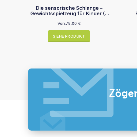
Die sensorische Schlange –
Gewichtsspielzeug für Kinder (2
kg)
Von:
79,00
€
SIEHE PRODUKT
Zöger