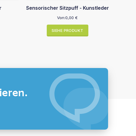
r
Sensorischer Sitzpuff - Kunstleder
Von:
0,00
€
SIEHE PRODUKT
ieren.