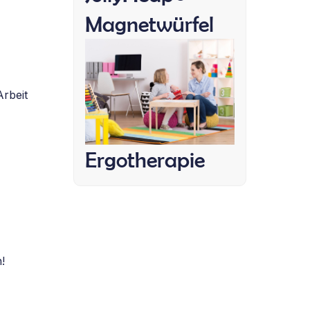
Magnetwürfel
Arbeit
Ergotherapie
!