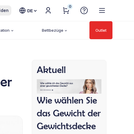
0
Sprache
lden
auswählen
ation
Bettbezüge
Outlet
Aktuell
er
Wie wählen Sie
das Gewicht der
Gewichtsdecke