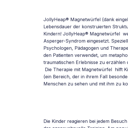
JollyHeap® Magnetwürfel (dank eingeb
Lebensdauer der konstruierten Struktu
Kindern! JollyHeap® Magnetwürfel wer
Asperger-Syndrom eingesetzt. Spezie
Psychologen, Pädagogen und Therapeu
den Patienten verwendet, um metaphori
traumatischen Erlebnisse zu erzählen
Die Therapie mit Magnetwürfel hilft 
(ein Bereich, der in ihrem Fall besond
Menschen zu sehen und mit ihm zu k
Die Kinder reagieren bei jedem Besuch