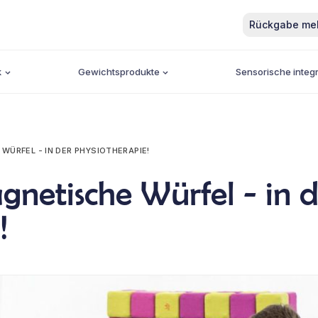
Rückgabe me
k
Gewichtsprodukte
Sensorische integr
WÜRFEL - IN DER PHYSIOTHERAPIE!
netische Würfel - in d
!