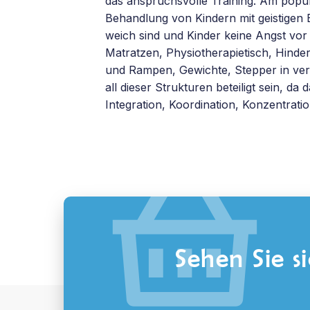
das anspruchsvolle Training. Am popu
Behandlung von Kindern mit geistigen
weich sind und Kinder keine Angst vor
Matratzen, Physiotherapietisch, Hinder
und Rampen, Gewichte, Stepper in ver
all dieser Strukturen beteiligt sein, d
Integration, Koordination, Konzentrat
Sehen Sie 