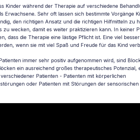
, dass Kinder während der Therapie auf verschiedene Behand
s Erwachsene. Sehr oft lassen sich bestimmte Vorgänge K
endig, den richtigen Ansatz und die richtigen Hilfmitteln zu
 zu wecken, damit es weiter praktizieren kann. In keiner 
 dass die Therapie eine lästige Pflicht ist. Eine viel besse
rden, wenn sie mit viel Spaß und Freude für das Kind verb
 Patienten immer sehr positiv aufgenommen wird, sind Block
löcken ein ausreichend großes therapeutisches Potenzial, e
erschiedener Patienten - Patienten mit körperlichen
sstörungen oder Patienten mit Störungen der sensorischen