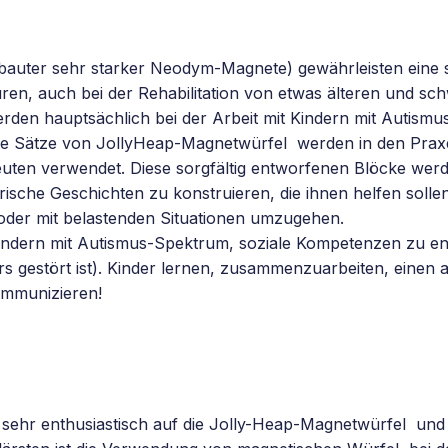
auter sehr starker Neodym-Magnete) gewährleisten eine 
ren, auch bei der Rehabilitation von etwas älteren und sc
den hauptsächlich bei der Arbeit mit Kindern mit Autismu
lle Sätze von JollyHeap-Magnetwürfel werden in den Pra
ten verwendet. Diese sorgfältig entworfenen Blöcke wer
sche Geschichten zu konstruieren, die ihnen helfen sollen
 oder mit belastenden Situationen umzugehen.
Kindern mit Autismus-Spektrum, soziale Kompetenzen zu en
ers gestört ist). Kinder lernen, zusammenzuarbeiten, einen
ommunizieren!
 sehr enthusiastisch auf die Jolly-Heap-Magnetwürfel und