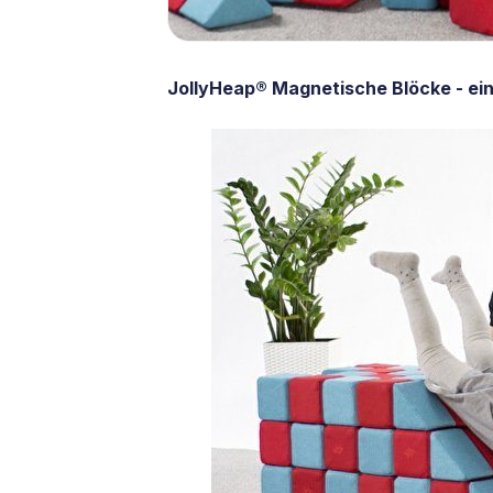
JollyHeap® Magnetische Blöcke - ein 