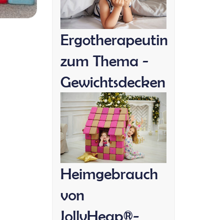
Ergotherapeutin
zum Thema -
Gewichtsdecken
Heimgebrauch
von
JollyHeap®-